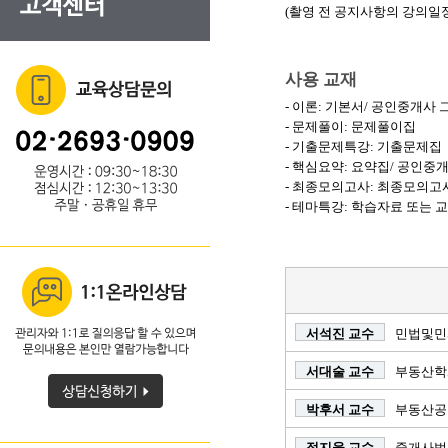
(촬영 전 공지사항의 강의일정
사용 교재
- 이론: 기본서/ 공인중개사
- 문제풀이: 문제풀이집
- 기출문제특강: 기출문제집
- 핵심요약: 요약집/ 공인
- 최종모의고사: 최종모의고
- 테마특강: 학습자료 또는 
서석진 교수
민법및민
서대술 교수
부동산학
박후서 교수
부동산공
정지웅 교수
중개사법