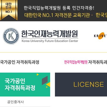
공인중개사