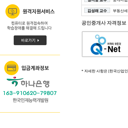
김성래 교수
부동산세
공인중개사 자격정보
* 자세한 사항은 [한국산업