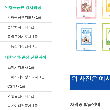
인형극공연 강사과정
인형극공연지도사 1급
손유희지도사 1급
동화구연지도사 1급
아동심리상담사 1급
대학생/취준생 전문과정
스피치지도사 1급
이미지메이킹스피치 1급
위 사진은 예
CS강사 1급
쇼핑몰관리사 1급
자격증 발급안내
빅데이터전문가 1급