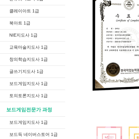
클레이아트 1급
북아트 1급
NIE지도사 1급
교육마술지도사 1급
창의학습지도사 1급
글쓰기지도사 1급
보드게임지도사 1급
토의토론지도사 1급
보드게임전문가 과정
보드게임지도사 1급
보드득 네이버스토어 1급