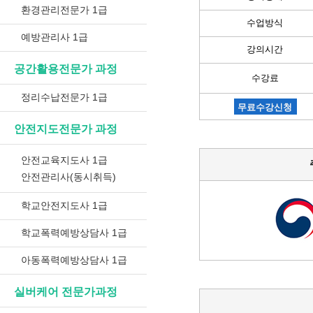
환경관리전문가 1급
수업방식
예방관리사 1급
강의시간
공간활용전문가 과정
수강료
정리수납전문가 1급
무료수강신청
안전지도전문가 과정
안전교육지도사 1급
안전관리사(동시취득)
학교안전지도사 1급
학교폭력예방상담사 1급
아동폭력예방상담사 1급
실버케어 전문가과정