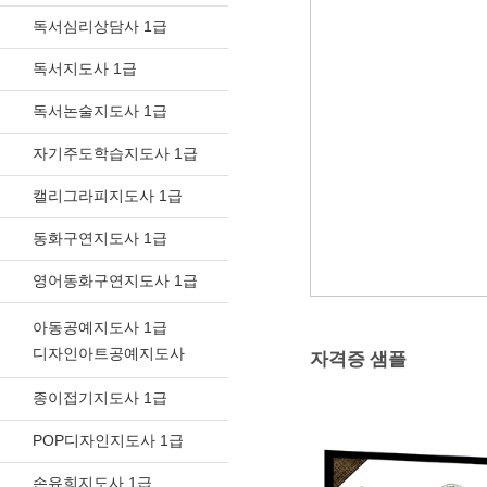
독서심리상담사 1급
독서지도사 1급
독서논술지도사 1급
자기주도학습지도사 1급
캘리그라피지도사 1급
동화구연지도사 1급
영어동화구연지도사 1급
아동공예지도사 1급
디자인아트공예지도사
자격증 샘플
종이접기지도사 1급
POP디자인지도사 1급
손유희지도사 1급