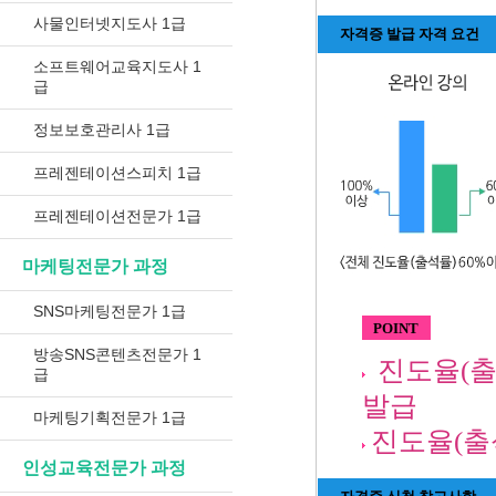
사물인터넷지도사 1급
자격증 발급 자격 요건
소프트웨어교육지도사 1
급
정보보호관리사 1급
프레젠테이션스피치 1급
프레젠테이션전문가 1급
마케팅전문가 과정
SNS마케팅전문가 1급
POINT
방송SNS콘텐츠전문가 1
진도율(출
급
발급
마케팅기획전문가 1급
진도율(출석
인성교육전문가 과정