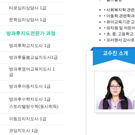
타로심리상담사 1급
• 사회복지학 관
• 아동학 관련학과
문학심리상담사 1급
• 유아교육기관 
• 유치원 및 어린
방과후지도전문가 과정
• 초, 중, 고등학
• 프리랜서 강사로
방과후학교지도사 1급
방과후돌봄교실지도사1급
방과후영어교육지도사 1
급
방과후아동지도사 1급
방과후수학지도사 1급
스토리텔링수학(동시취득)
아동요리지도사 1급
코딩지도사 1급