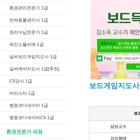
환경관리전문가 1급
반려동물관리사 1급
정리수납전문가 1급
와인소믈리에 1급
실버보드게임지도사 1급
실버케어지도사 1급[추천]
CS강사 1급
보드게임지도사 
바리스타 1급
병원코디네이터 1급
보
병원코디네이터CS 1급
담당교수
환경전문가 과정
강의형태